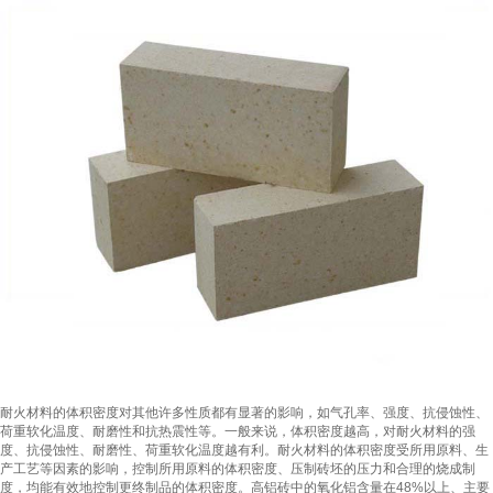
耐火材料的体积密度对其他许多性质都有显著的影响，如气孔率、强度、抗侵蚀性、
荷重软化温度、耐磨性和抗热震性等。一般来说，体积密度越高，对耐火材料的强
度、抗侵蚀性、耐磨性、荷重软化温度越有利。耐火材料的体积密度受所用原料、生
产工艺等因素的影响，控制所用原料的体积密度、压制砖坯的压力和合理的烧成制
度，均能有效地控制更终制品的体积密度。高铝砖中的氧化铝含量在48%以上、主要